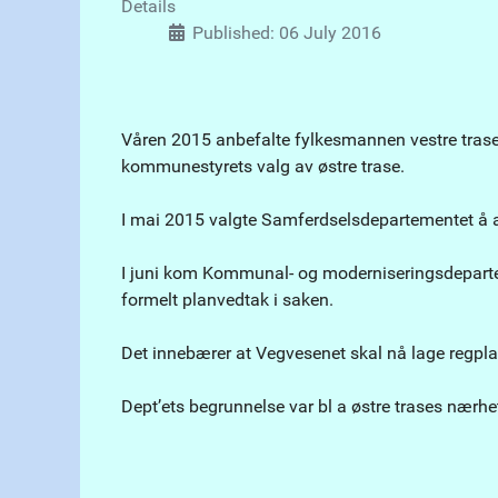
Details
Published: 06 July 2016
Våren 2015 anbefalte fylkesmannen vestre trase f
kommunestyrets valg av østre trase.
I mai 2015 valgte Samferdselsdepartementet å a
I juni kom Kommunal- og moderniseringsdepartem
formelt planvedtak i saken.
Det innebærer at Vegvesenet skal nå lage regpla
Dept’ets begrunnelse var bl a østre trases nærhet