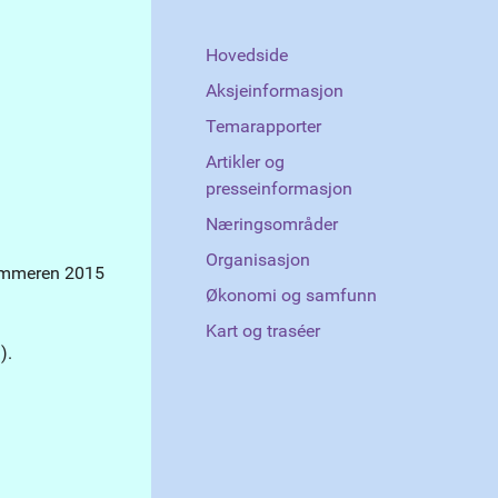
Hovedside
Aksjeinformasjon
Temarapporter
Artikler og
presseinformasjon
Næringsområder
Organisasjon
 sommeren 2015
Økonomi og samfunn
Kart og traséer
n).